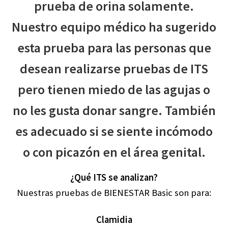
prueba de orina solamente.
Nuestro equipo médico ha sugerido
Test genéticos
esta prueba para las personas que
Pruebas ITS
desean realizarse pruebas de ITS
pero tienen miedo de las agujas o
no les gusta donar sangre. También
es adecuado si se siente incómodo
o con picazón en el área genital.
¿Qué ITS se analizan?
Nuestras pruebas de BIENESTAR Basic son para:
Clamidia