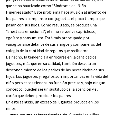
que se ha bautizado como “Síndrome del Niño
Hiperregalado”. Este problema hace alusión al intento de
los padres a compensar con juguetes el poco tiempo que
pasan con sus hijos. Como resultado, se produce una
“anestesia emocional”, el niño se vuelve caprichoso,
egoísta y consumista. Está más preocupado por
vanagloriarse delante de sus amigos y compañeros del
colegio de la cantidad de regalos que recibieron.
De hecho, la tendencia a enfocarse en la cantidad de
juguetes, más que en su calidad, también desvela un
desconocimiento de los padres de las necesidades de sus
hijos. Los juguetes y regalos son importantes en la vida del
niño pero estos tienen una función precisa y, bajo ningún
concepto, pueden ser un sustituto de la atención y el
cariño que deben propiciar los padres.
En este sentido, un exceso de juguetes provoca en los
niños:
1. Produce una sobreestimulación.
Cuando los niños