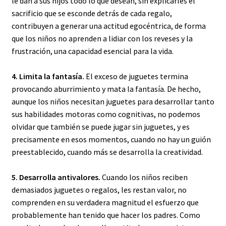
le dan a sus hijos todo lo que desean, sin explicarles el
sacrificio que se esconde detrás de cada regalo,
contribuyen a generar una actitud egocéntrica, de forma
que los niños no aprenden a lidiar con los reveses y la
frustración, una capacidad esencial para la vida.
4. Limita la fantasía.
El exceso de juguetes termina
provocando aburrimiento y mata la fantasía. De hecho,
aunque los niños necesitan juguetes para desarrollar tanto
sus habilidades motoras como cognitivas, no podemos
olvidar que también se puede jugar sin juguetes, y es
precisamente en esos momentos, cuando no hay un guión
preestablecido, cuando más se desarrolla la creatividad.
5. Desarrolla antivalores.
Cuando los niños reciben
demasiados juguetes o regalos, les restan valor, no
comprenden en su verdadera magnitud el esfuerzo que
probablemente han tenido que hacer los padres. Como